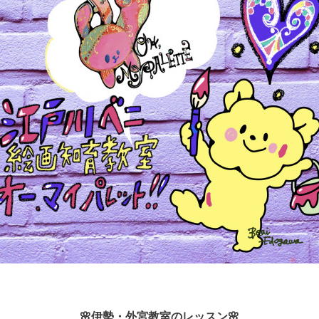
🌸伊勢・外宮教室のレッスン🌸