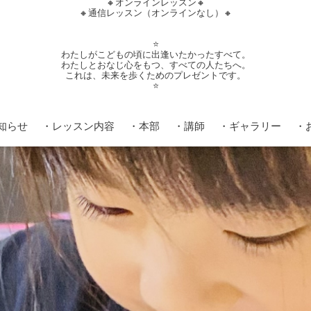
🔸オンラインレッスン🔸
🔸通信レッスン（オンラインなし）🔸
⭐️
わたしがこどもの頃に出逢いたかったすべて。
わたしとおなじ心をもつ、すべての人たちへ。
これは、未来を歩くためのプレゼントです。
⭐️
知らせ
・レッスン内容
・本部
・講師
・ギャラリー
・