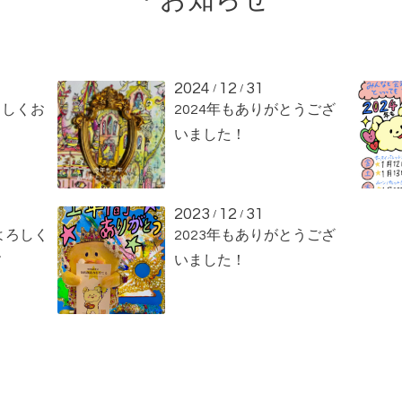
2024
12
31
/
/
ろしくお
2024年もありがとうござ
いました！
2023
12
31
/
/
よろしく
2023年もありがとうござ
す
いました！