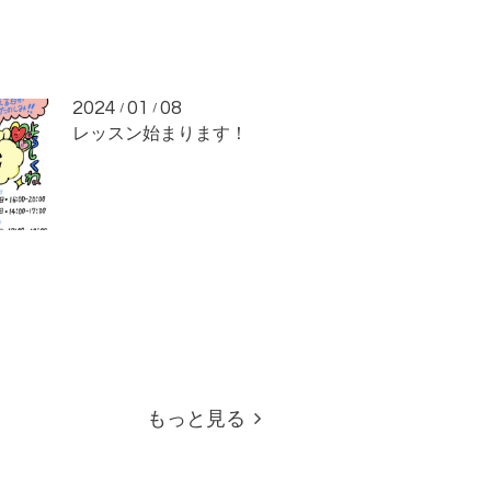
2024
01
08
/
/
レッスン始まります！
もっと見る