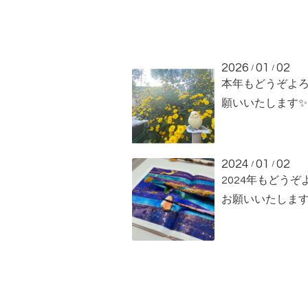
2026
01
02
/
/
本年もどうぞよ
願いいたします✨
2024
01
02
/
/
2024年もどうぞ
お願いいたしま