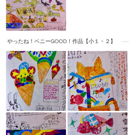
やったね！ベニーGOOD！作品【小１・２】