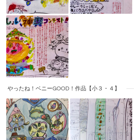
やったね！ベニーGOOD！作品【小３・４】