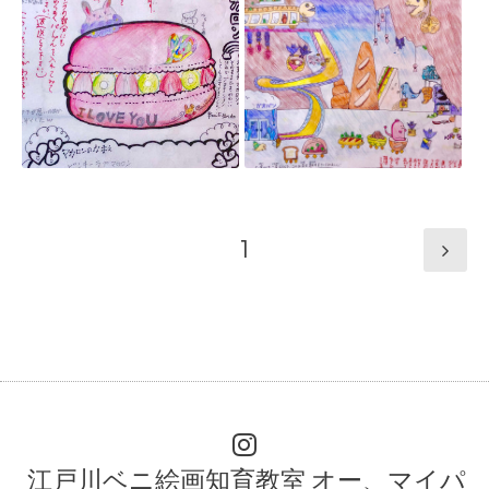
1
江戸川ベニ絵画知育教室 オー、マイパ