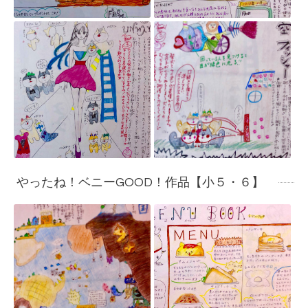
やったね！ベニーGOOD！作品【小５・６】