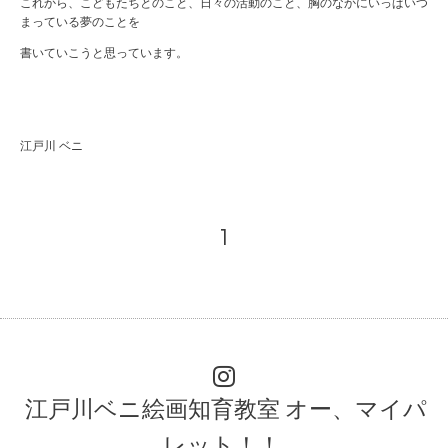
これから、こどもたちとのこと、日々の活動のこと、胸のなかにいっぱいつ
まっている夢のことを
書いていこうと思っています。
江戸川 ベニ
1
江戸川ベニ絵画知育教室 オー、マイパ
レット！！